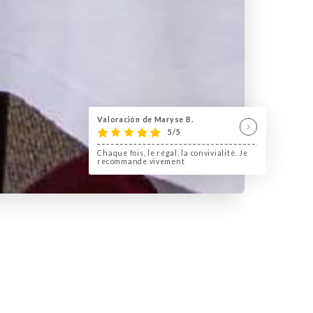
Valoración de Maryse B.
5/5
Chaque fois, le régal, la convivialité. Je
recommande vivement