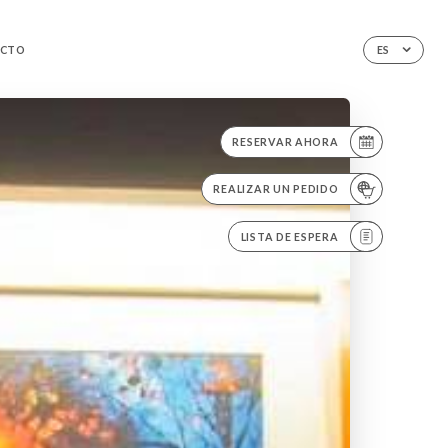
CTO
ES
RESERVAR AHORA
REALIZAR UN PEDIDO
LISTA DE ESPERA