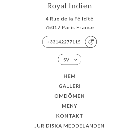
Royal Indien
4 Rue de la Félicité
75017 Paris France
+33142277115
SV
HEM
GALLERI
OMDÖMEN
MENY
KONTAKT
JURIDISKA MEDDELANDEN