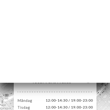
EM
KA
TÄLL
LERI
ÖMEN
NY
TAKT
4 Rue de la Félicité
75017 Paris France
Måndag
12:00-14:30 / 19:00-23:00
Tisdag
12:00-14:30 / 19:00-23:00