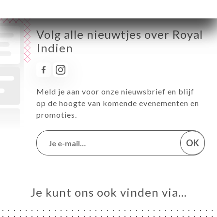
Volg alle nieuwtjes over Royal
Indien
Meld je aan voor onze nieuwsbrief en blijf
op de hoogte van komende evenementen en
promoties.
OK
Je kunt ons ook vinden via…