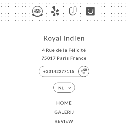
Royal Indien
4 Rue de la Félicité
75017 Paris France
+33142277115
NL
HOME
GALERIJ
REVIEW